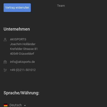
Team
Vertrag widerrufen
Unternehmen
AKISPORTS
Joachim Holländer
Krefelder Strasse 81
40549 Düsseldorf
info@akisports.de
+49 (0)211-501012
Sprache/Währung:
Deutsch