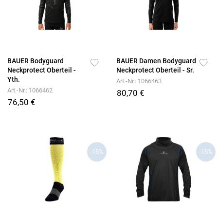
BAUER Bodyguard
BAUER Damen Bodyguard
Neckprotect Oberteil -
Neckprotect Oberteil - Sr.
Yth.
Art.-Nr.: 1066463
Art.-Nr.: 1066462
80,70 €
76,50 €
-15%
-15%