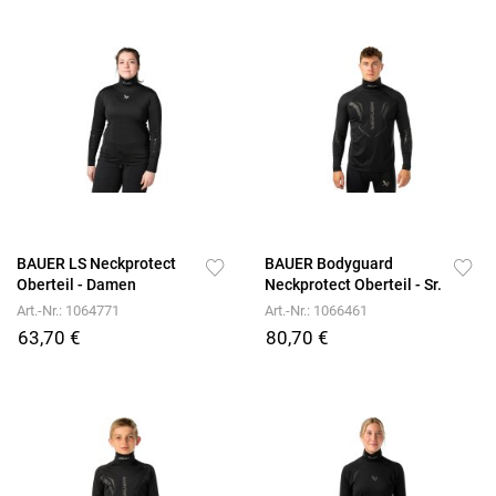
BAUER LS Neckprotect
BAUER Bodyguard
Oberteil - Damen
Neckprotect Oberteil - Sr.
Art.-Nr.: 1064771
Art.-Nr.: 1066461
63,70 €
80,70 €