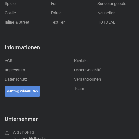
Spieler
Fun
Sonderangebote
Goalie
Extras
Neuheiten
Inline & Street
Textilien
HOTDEAL
Informationen
AGB
Kontakt
Impressum
Unser Geschäft
Datenschutz
Versandkosten
Team
Vertrag widerrufen
Unternehmen
AKISPORTS
Joachim Holländer