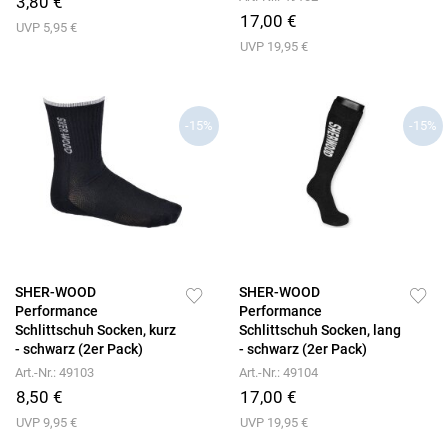
3,80 €
17,00 €
UVP 5,95 €
UVP 19,95 €
-15%
-15%
SHER-WOOD
SHER-WOOD
Performance
Performance
Schlittschuh Socken, kurz
Schlittschuh Socken, lang
- schwarz (2er Pack)
- schwarz (2er Pack)
Art.-Nr.: 49103
Art.-Nr.: 49104
8,50 €
17,00 €
UVP 9,95 €
UVP 19,95 €