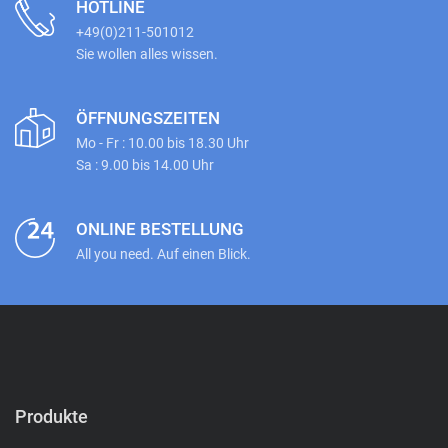
HOTLINE
+49(0)211-501012
Sie wollen alles wissen.
ÖFFNUNGSZEITEN
Mo - Fr : 10.00 bis 18.30 Uhr
Sa : 9.00 bis 14.00 Uhr
ONLINE BESTELLUNG
All you need. Auf einen Blick.
Produkte