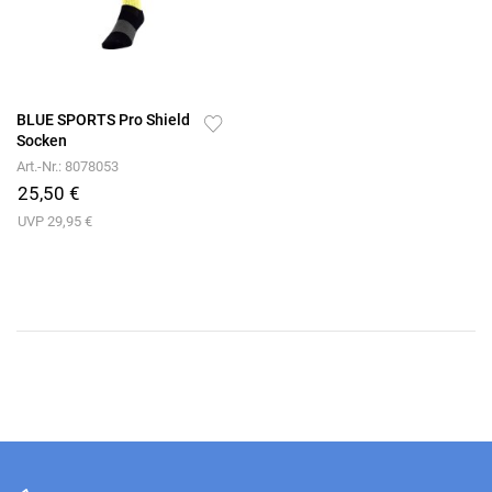
BLUE SPORTS Pro Shield
Socken
Art.-Nr.: 8078053
25,50 €
UVP 29,95 €