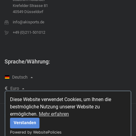
Krefelder Strasse 81
40549 Düsseldorf
info@akisports.de
+49 (0)211-501012
Sprache/Währung:
Deutsch
Euro
Diese Website verwendet Cookies, um Ihnen die
bestmögliche Nutzung unserer Website zu
ermöglichen.
Mehr erfahren
2021 © AKISPORTS
Verstanden
Powered by WebsitePolicies