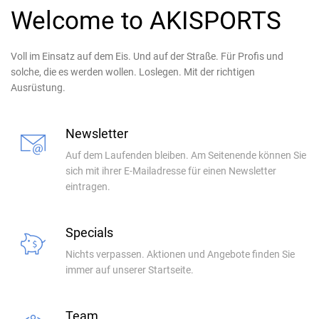
Welcome to AKISPORTS
Voll im Einsatz auf dem Eis. Und auf der Straße. Für Profis und
solche, die es werden wollen. Loslegen. Mit der richtigen
Ausrüstung.
Newsletter
Auf dem Laufenden bleiben. Am Seitenende können Sie
sich mit ihrer E-Mailadresse für einen Newsletter
eintragen.
Specials
Nichts verpassen. Aktionen und Angebote finden Sie
immer auf unserer Startseite.
Team