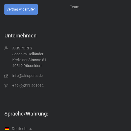
Team
Vertrag widerrufen
Unternehmen
AKISPORTS
Joachim Holländer
Krefelder Strasse 81
40549 Düsseldorf
info@akisports.de
+49 (0)211-501012
Sprache/Währung:
Deutsch