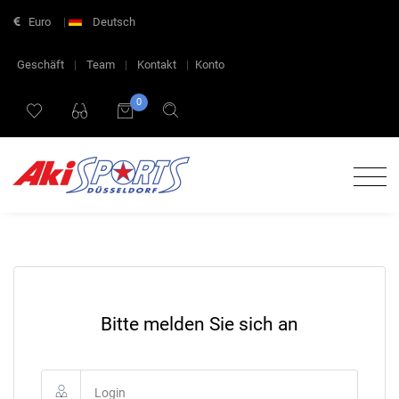
Euro
|
Deutsch
Geschäft
|
Team
|
Kontakt
|
Konto
0
Bitte melden Sie sich an