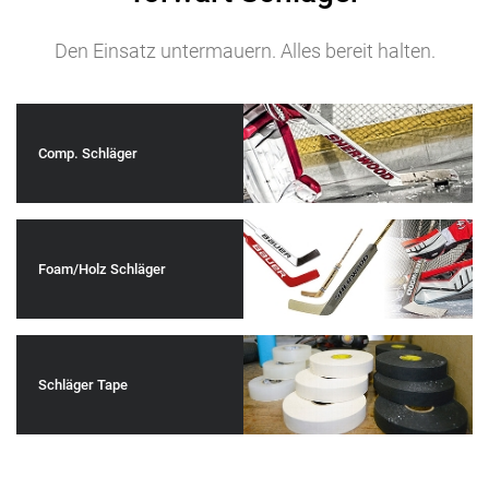
Den Einsatz untermauern. Alles bereit halten.
Comp. Schläger
Foam/Holz Schläger
Schläger Tape