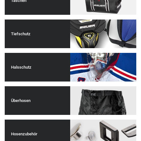
Taschen
Tiefschutz
Halsschutz
Überhosen
Hosenzubehör