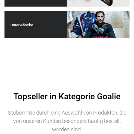
Unterwäsche
Topseller in Kategorie Goalie
Stöbern Sie durch eine Auswahl von Produkten, die
von unseren Kunden besonders häufig bestellt
worden sind.