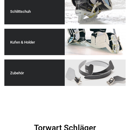
Schlittschuh
Kufen & Holder
Zubehör
Torwart Schläger