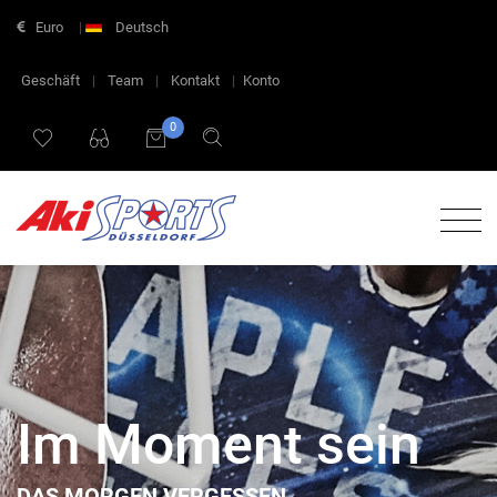
Euro
|
Deutsch
Geschäft
|
Team
|
Kontakt
|
Konto
0
Im Moment sein
DAS MORGEN VERGESSEN