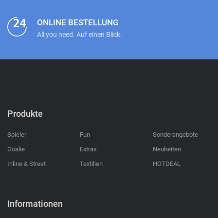
ONLINE BESTELLUNG
All you need. Auf einen Blick.
Produkte
Spieler
Fun
Sonderangebote
Goalie
Extras
Neuheiten
Inline & Street
Textilien
HOTDEAL
Informationen