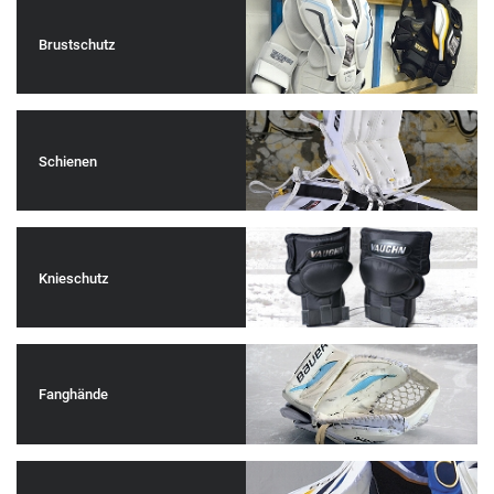
Brustschutz
Schienen
Knieschutz
Fanghände