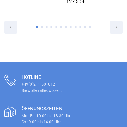
127,50 €
HOTLINE
+49(0)211-501012
Sie wollen alles wissen.
ÖFFNUNGSZEITEN
Mo - Fr : 10.00 bis 18.30 Uhr
Sa : 9.00 bis 14.00 Uhr