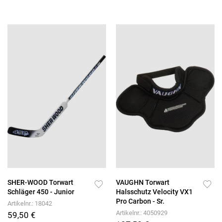
SHER-WOOD Torwart
VAUGHN Torwart
Schläger 450 - Junior
Halsschutz Velocity VX1
Pro Carbon - Sr.
Artikelnr.: 18042
Artikelnr.: 4050929
59,50 €