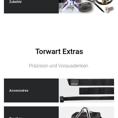
Zubehör
Torwart Extras
Präzision und Vorausdenken.
Accessoires