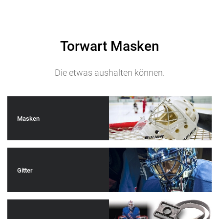
Torwart Masken
Die etwas aushalten können.
Masken
Gitter