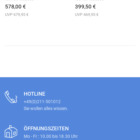
578,00 €
399,50 €
UVP 679,95 €
UVP 469,95 €
HOTLINE
+49(0)211-501012
Sie wollen alles wissen.
ÖFFNUNGSZEITEN
Mo - Fr : 10.00 bis 18.30 Uhr