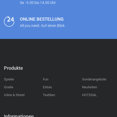
Sa : 9.00 bis 14.00 Uhr
ONLINE BESTELLUNG
All you need. Auf einen Blick.
Produkte
Spieler
Fun
Sonderangebote
Goalie
Extras
Neuheiten
Inline & Street
Textilien
HOTDEAL
Informationen