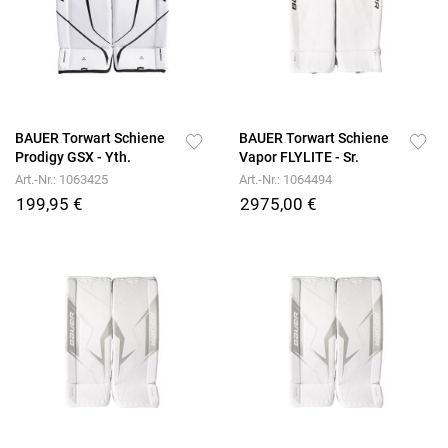
BAUER Torwart Schiene
BAUER Torwart Schiene
Prodigy GSX - Yth.
Vapor FLYLITE - Sr.
Art.-Nr.: 1063425
Art.-Nr.: 1064494
199,95 €
2975,00 €