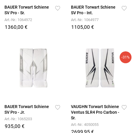
BAUER Torwart Schiene
BAUER Torwart Schiene
SV Pro - Sr.
SV Pro - Int.
Art.-Nr.: 1064972
Art.-Nr.: 1064977
1360,00 €
1105,00 €
-31%
BAUER Torwart Schiene
VAUGHN Torwart Schiene
SV Pro - Jr.
Ventus SLR4 Pro Carbon -
Sr.
Art.-Nr.: 1065203
Art.-Nr.: 4050055
935,00 €
2699,95 €