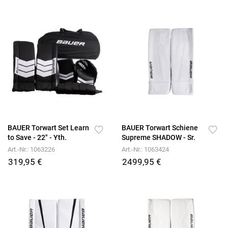
BAUER Torwart Set Learn
BAUER Torwart Schiene
to Save - 22" - Yth.
Supreme SHADOW - Sr.
Art.-Nr.: 1063226
Art.-Nr.: 1063424
319,95 €
2499,95 €