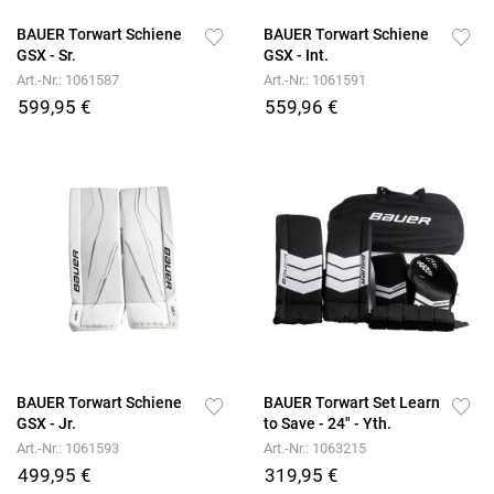
BAUER Torwart Schiene
BAUER Torwart Schiene
GSX - Sr.
GSX - Int.
Art.-Nr.: 1061587
Art.-Nr.: 1061591
599,95 €
559,96 €
BAUER Torwart Schiene
BAUER Torwart Set Learn
GSX - Jr.
to Save - 24" - Yth.
Art.-Nr.: 1061593
Art.-Nr.: 1063215
499,95 €
319,95 €