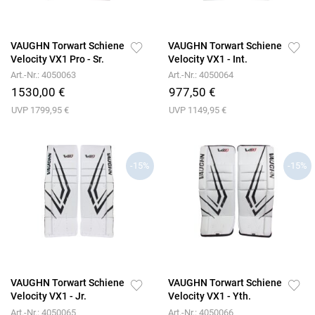
VAUGHN Torwart Schiene
VAUGHN Torwart Schiene
Velocity VX1 Pro - Sr.
Velocity VX1 - Int.
Art.-Nr.: 4050063
Art.-Nr.: 4050064
1530,00 €
977,50 €
UVP 1799,95 €
UVP 1149,95 €
-15%
-15%
VAUGHN Torwart Schiene
VAUGHN Torwart Schiene
Velocity VX1 - Jr.
Velocity VX1 - Yth.
Art.-Nr.: 4050065
Art.-Nr.: 4050066