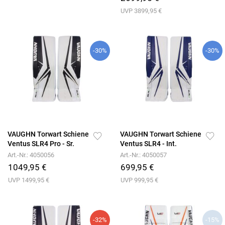
UVP 3899,95 €
-30%
-30%
VAUGHN Torwart Schiene
VAUGHN Torwart Schiene
Ventus SLR4 Pro - Sr.
Ventus SLR4 - Int.
Art.-Nr.: 4050056
Art.-Nr.: 4050057
1049,95 €
699,95 €
UVP 1499,95 €
UVP 999,95 €
-32%
-15%