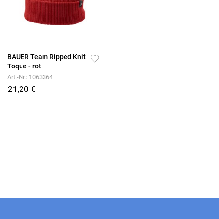
BAUER Team Ripped Knit
Toque - rot
Art.-Nr.: 1063364
21,20 €