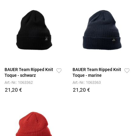
BAUER Team Ripped Knit
BAUER Team Ripped Knit
Toque - schwarz
Toque - marine
Art.-Nr.: 1063362
Art.-Nr.: 1063363
21,20 €
21,20 €