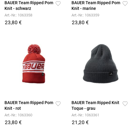
BAUER Team Ripped Pom
BAUER Team Ripped Pom
Knit - schwarz
Knit - marine
Art.-Nr.: 1063358
Art.-Nr.: 1063359
23,80 €
23,80 €
BAUER Team Ripped Pom
BAUER Team Ripped Knit
Knit - rot
Toque - grau
Art.-Nr.: 1063360
Art.-Nr.: 1063361
23,80 €
21,20 €