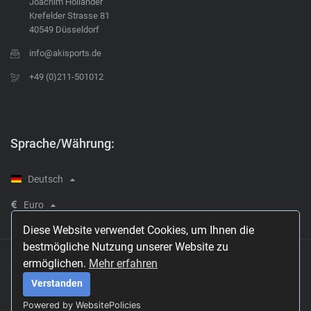
Joachim Holländer
Krefelder Strasse 81
40549 Düsseldorf
info@akisports.de
+49 (0)211-501012
Sprache/Währung:
Deutsch
Euro
Diese Website verwendet Cookies, um Ihnen die
bestmögliche Nutzung unserer Website zu
ermöglichen.
Mehr erfahren
2021 © AKISPORTS
Verstanden
Powered by WebsitePolicies