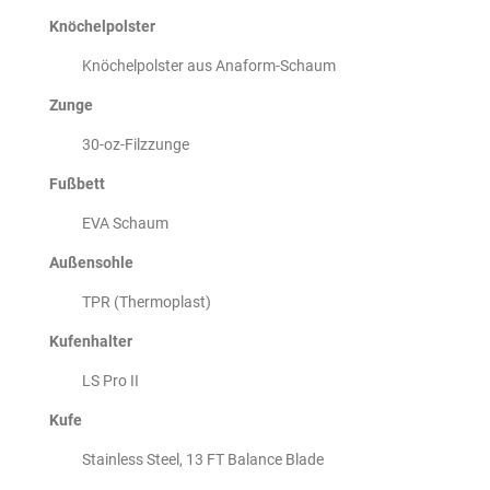
Knöchelpolster
Knöchelpolster aus Anaform-Schaum
Zunge
30-oz-Filzzunge
Fußbett
EVA Schaum
Außensohle
TPR (Thermoplast)
Kufenhalter
LS Pro II
Kufe
Stainless Steel, 13 FT Balance Blade