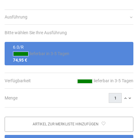
Ausführung
Bitte wählen Sie Ihre Ausführung
6.0/R
lieferbar in 3-5 Tagen
74,95 €
Verfügbarkeit
lieferbar in 3-5 Tagen
Menge
ARTIKEL ZUR MERKLISTE HINZUFÜGEN