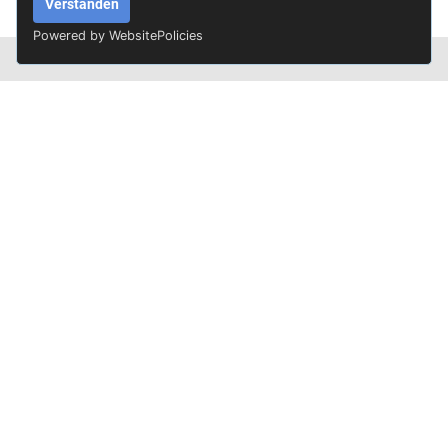
Verstanden
Powered by WebsitePolicies