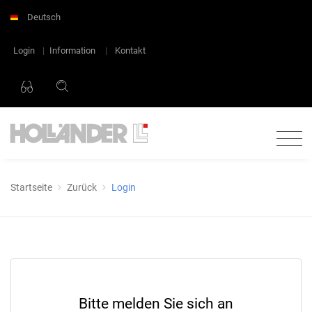
Deutsch
Login
|
Information
|
Kontakt
Startseite
Zurück
Login
Bitte melden Sie sich an